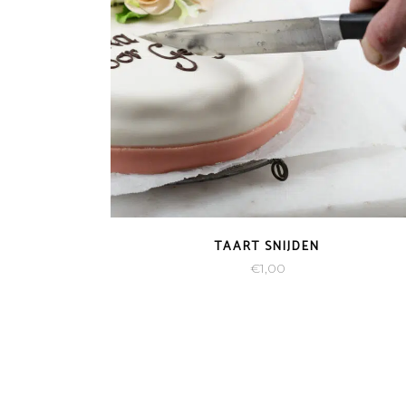
TAART SNIJDEN
€
1,00