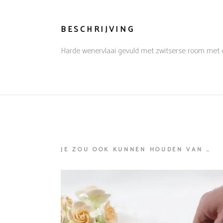
BESCHRIJVING
Harde wenervlaai gevuld met zwitserse room met da
JE ZOU OOK KUNNEN HOUDEN VAN …