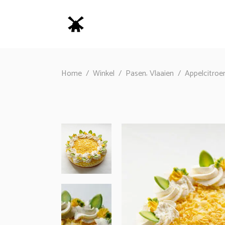
,
Home
/
Winkel
/
Pasen
Vlaaien
/
Appelcitroen