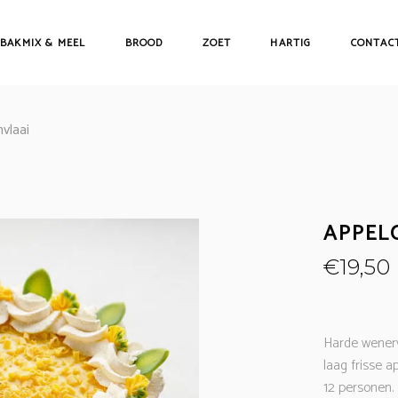
BAKMIX & MEEL
BROOD
ZOET
HARTIG
CONTAC
vlaai
APPEL
€
19,50
Harde wenerv
laag frisse a
12 personen.