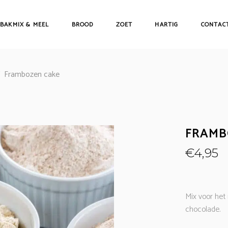
BAKMIX & MEEL
BROOD
ZOET
HARTIG
CONTAC
/
Frambozen cake
FRAMB
€
4,95
Mix voor het
chocolade.