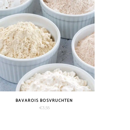
BAVAROIS BOSVRUCHTEN
€
3,55