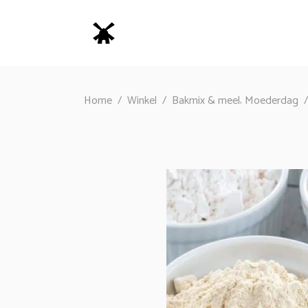
,
Home
/
Winkel
/
Bakmix & meel
Moederdag