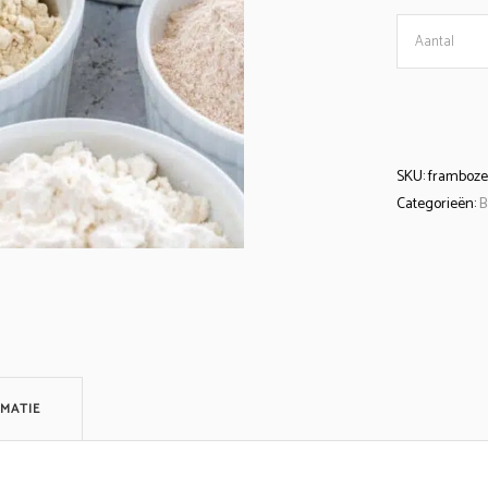
Framboze
Aantal
cake
quantity
SKU:
framboze
Categorieën:
B
MATIE