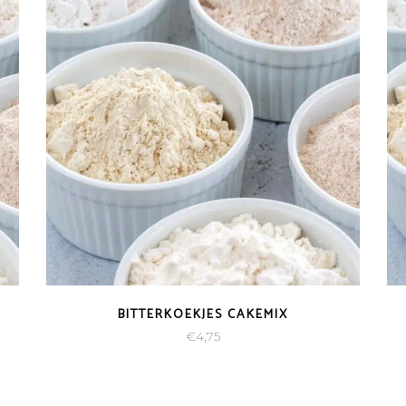
BITTERKOEKJES CAKEMIX
€
4,75