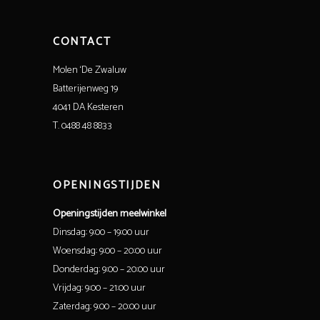
CONTACT
Molen ‘De Zwaluw
Batterijenweg 19
4041 DA Kesteren
T. 0488 48 8833
OPENINGSTIJDEN
Openingstijden meelwinkel
Dinsdag: 9:00 – 19:00 uur
Woensdag: 9:00 – 20:00 uur
Donderdag: 9:00 – 20:00 uur
Vrijdag: 9:00 – 21:00 uur
Zaterdag: 9:00 – 20:00 uur