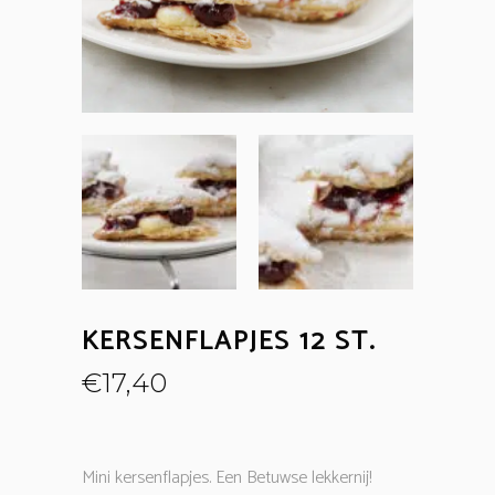
KERSENFLAPJES 12 ST.
€
17,40
Mini kersenflapjes. Een Betuwse lekkernij!