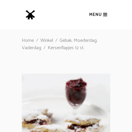
MENU
,
,
Home
/
Winkel
/
Gebak
Moederdag
Vaderdag
/
Kersenflapjes 12 st.