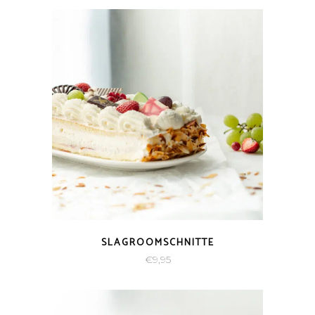
SLAGROOMSCHNITTE
€
9,95