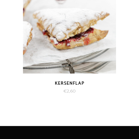
KERSENFLAP
€
2,60