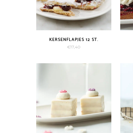
KERSENFLAPJES 12 ST.
€
17,40