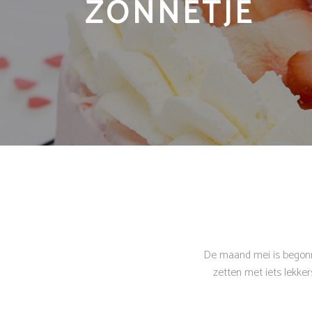
ZONNETJE
De maand mei is begonne
zetten met iets lekker