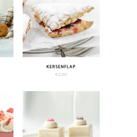
KERSENFLAP
€
2,60