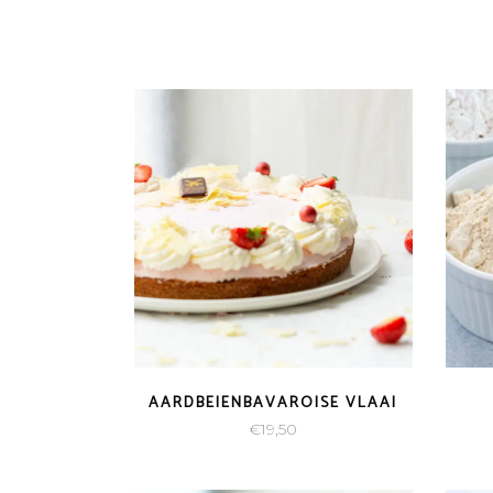
AARDBEIENBAVAROISE VLAAI
€
19,50