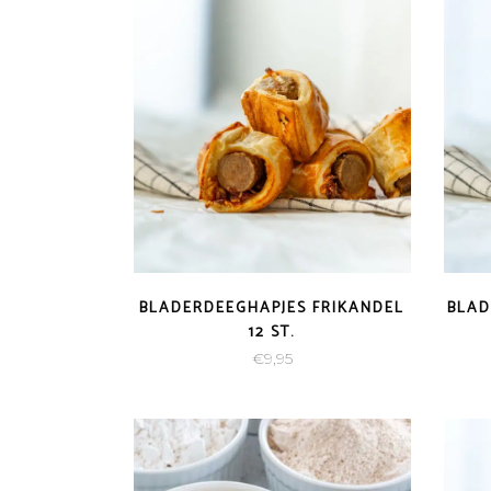
BLADERDEEGHAPJES FRIKANDEL
BLAD
12 ST.
€
9,95