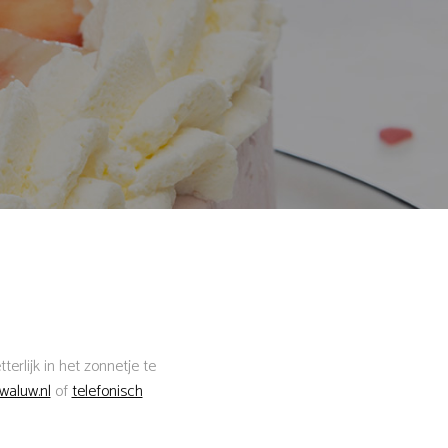
rlijk in het zonnetje te
waluw.nl
of
telefonisch