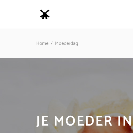
Home
/
Moederdag
JE MOEDER I