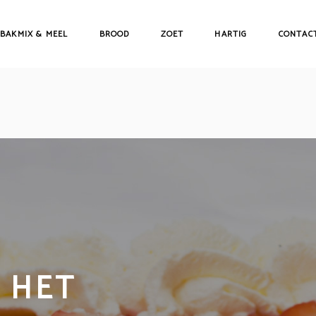
BAKMIX & MEEL
BROOD
ZOET
HARTIG
CONTAC
N HET