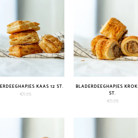
€23,
ERDEEGHAPJES KAAS 12 ST.
BLADERDEEGHAPJES KROKE
ST.
€
9,95
€
9,95