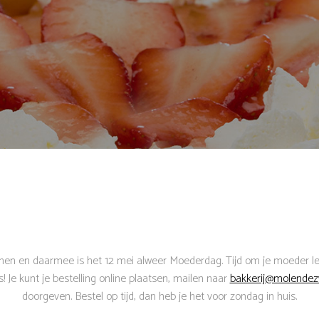
n en daarmee is het 12 mei alweer Moederdag. Tijd om je moeder lette
s! Je kunt je bestelling online plaatsen, mailen naar
bakkerij@molendez
doorgeven. Bestel op tijd, dan heb je het voor zondag in huis.